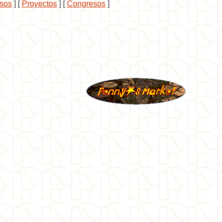
sos
]
[
Proyectos
]
[
Congresos
]