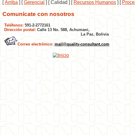
[
Arriba
]
[
Gerencial
]
[ Calidad ]
[
Recursos Humanos
]
[
Proce
Comunícate con nosotros
Teléfonos:
591-2-2772161
Dirección postal:
Calle 13 No. 588, Achumani,
La Paz, Bolivia
Correo electrónico:
mail@quality-consultant.com