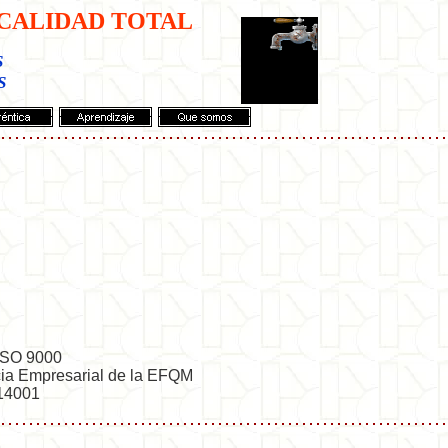
CALIDAD TOTAL
s
s
 ISO 9000
cia Empresarial de la EFQM
 14001